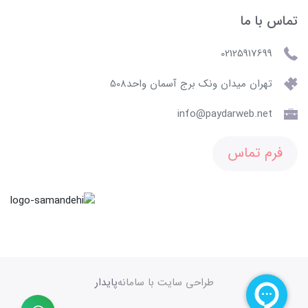
تماس با ما
02125917699
تهران میدان ونک برج آسمان واحد508
info@paydarweb.net
فرم تماس
طراحی سایت با سامانه
پایدار