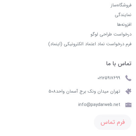
فروشگاه‌ساز
نمایندگی
افزونه‌ها
درخواست طراحی لوگو
فرم درخواست نماد اعتماد الکترونیکی (اینماد)
تماس با ما
02125917699
تهران میدان ونک برج آسمان واحد508
info@paydarweb.net
فرم تماس