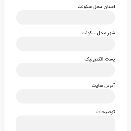
استان محل سکونت
شهر محل سکونت
پست الکترونیک
آدرس سایت
توضیحات