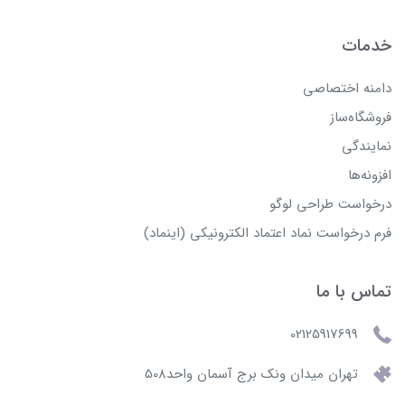
خدمات
دامنه اختصاصی
فروشگاه‌ساز
نمایندگی
افزونه‌ها
درخواست طراحی لوگو
فرم درخواست نماد اعتماد الکترونیکی (اینماد)
تماس با ما
02125917699
تهران میدان ونک برج آسمان واحد508