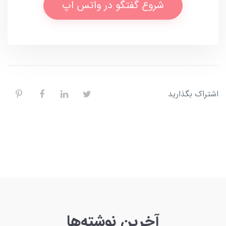
شروع گفتگو در واتس اپ
اشتراک بگذارید
آخرین نوشته‌ها