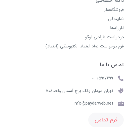
دامنه اختصاصی
فروشگاه‌ساز
نمایندگی
افزونه‌ها
درخواست طراحی لوگو
فرم درخواست نماد اعتماد الکترونیکی (اینماد)
تماس با ما
02125917699
تهران میدان ونک برج آسمان واحد508
info@paydarweb.net
فرم تماس