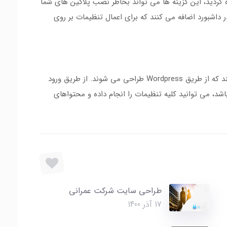
ردید، این گزینه ها می تواند بخاطر نصب پلاگین های شما
 داشبورد اضافه می کنند که برای اعمال تنظیمات بر روی
داشبورد وردپرس مهم ترین بخش سایت هایی می باشند که از طریق Wordpress طراحی می شوند. از طریق ورود
، می توانید کلیه تنظیمات را انجام داده و محتواهای
طراحی سایت شرکت عمرانی
17 آذر 1400