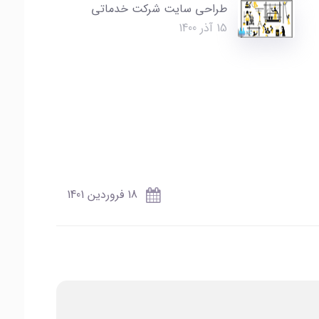
طراحی سایت شرکت خدماتی
15 آذر 1400
18 فروردین 1401