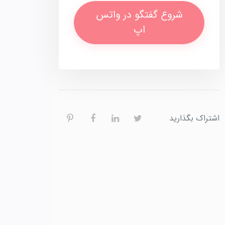
شروع گفتگو در واتس
اپ
اشتراک بگذارید