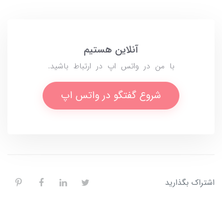
آنلاین هستیم
با من در واتس اپ در ارتباط باشید.
شروع گفتگو در واتس اپ
اشتراک بگذارید