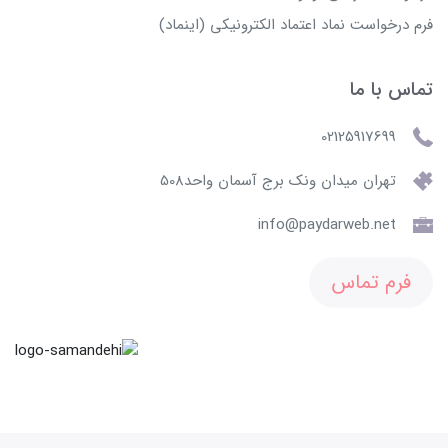
فرم درخواست نماد اعتماد الکترونیکی (اینماد)
تماس با ما
02125917699
تهران میدان ونک برج آسمان واحد508
info@paydarweb.net
فرم تماس