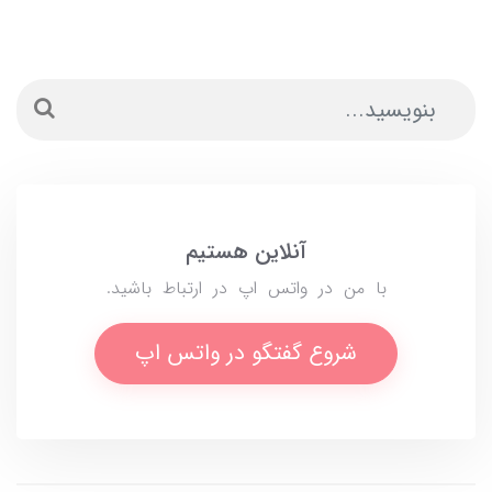
آنلاین هستیم
با من در واتس اپ در ارتباط باشید.
شروع گفتگو در واتس اپ