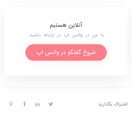
آنلاین هستیم
با من در واتس اپ در ارتباط باشید.
شروع گفتگو در واتس اپ
اشتراک بگذارید