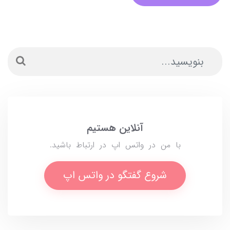
آنلاین هستیم
با من در واتس اپ در ارتباط باشید.
شروع گفتگو در واتس اپ