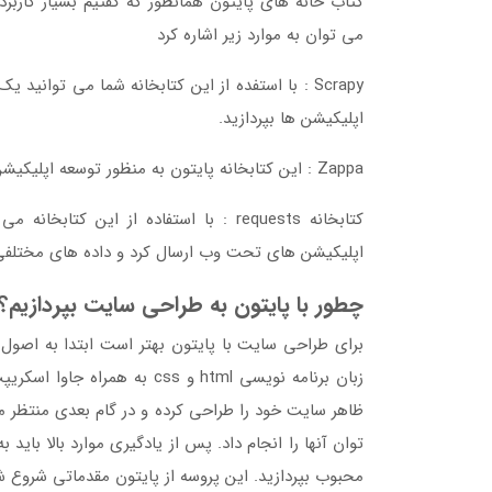
کتاب خانه های پایتون همانطور که گفتیم بسیار کاربرد
می توان به موارد زیر اشاره کرد
Scrapy : با استفده از این کتابخانه شما می توانید
اپلیکیشن ها بپردازید.
Zappa : این کتابخانه پایتون به منظور توسعه اپلیکیشن ها بر روی محیسط lambda ساخته شده است.
اپلیکیشن های تحت وب ارسال کرد و داده های مختلفی 
چطور با پایتون به طراحی سایت بپردازیم؟
برای طراحی سایت با پایتون بهتر است ابتدا به اصول
زبان برنامه نویسی html و css 
ظاهر سایت خود را طراحی کرده و در گام بعدی منتظر م
توان آنها را انجام داد. پس از یادگیری موارد بالا باید
محبوب بپردازید. این پروسه از پایتون مقدماتی شروع ش