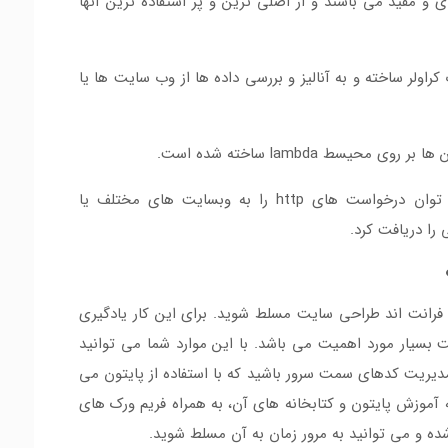
ی و مفید می باشند و از اصلی ترین و پر استفاده ترین آنها
 یک کراولر ساخته و به آنالیز و بررسی داده ها از وب سایت ها یا
کتابخانه requests : با استفاده از این کتابخانه می توان درخواست های http را به وبسایت های مختلف یا
را دریافت کرد.
 فرانت اند طراحی سایت مسلط شوید. برای این کار یادگیری
به همراه جاوا اسکریپت بسیار مورد اهمیت می باشد. با این موارد شما می توانید
دیریت کدهای سمت سرور باشید که با استفاده از پایتون می
 به آموزش پایتون و کتابخانه های آن، به همراه فریم ورک های
ده و می توانید به مرور زمان به آن مسلط شوید.