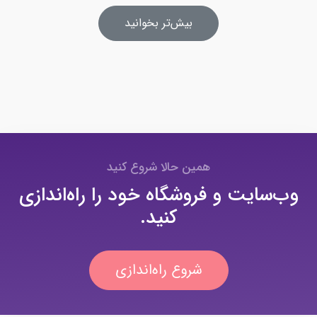
بیش‌تر بخوانید
همین حالا شروع کنید
وب‌سایت و فروشگاه خود را راه‌اندازی
کنید.
شروع راه‌اندازی