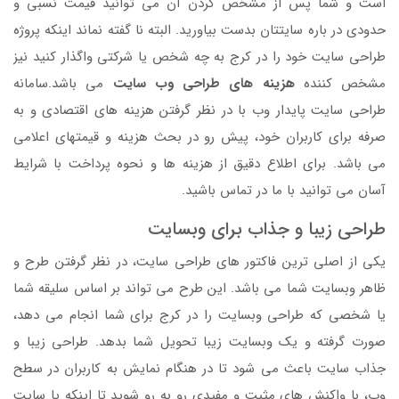
است و شما پس از مشخص کردن آن می توانید قیمت نسبی و
حدودی در باره سایتتان بدست بیاورید. البته نا گفته نماند اینکه پروژه
طراحی سایت خود را در کرج به چه شخص یا شرکتی واگذار کنید نیز
مشخص کننده
هزینه های طراحی وب سایت
می باشد.سامانه
طراحی سایت پایدار وب با در نظر گرفتن هزینه های اقتصادی و به
صرفه برای کاربران خود، پیش رو در بحث هزینه و قیمتهای اعلامی
می باشد. برای اطلاع دقیق از هزینه ها و نحوه پرداخت با شرایط
آسان می توانید با ما در تماس باشید.
طراحی زیبا و جذاب برای وبسایت
یکی از اصلی ترین فاکتور های طراحی سایت، در نظر گرفتن طرح و
ظاهر وبسایت شما می باشد. این طرح می تواند بر اساس سلیقه شما
یا شخصی که طراحی وبسایت را در کرج برای شما انجام می دهد،
صورت گرفته و یک وبسایت زیبا تحویل شما بدهد. طراحی زیبا و
جذاب سایت باعث می شود تا در هنگام نمایش به کاربران در سطح
وب، با واکنش های مثبت و مفیدی رو به رو شوید تا اینکه یا سایت