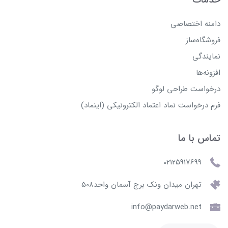
دامنه اختصاصی
فروشگاه‌ساز
نمایندگی
افزونه‌ها
درخواست طراحی لوگو
فرم درخواست نماد اعتماد الکترونیکی (اینماد)
تماس با ما
02125917699
تهران میدان ونک برج آسمان واحد508
info@paydarweb.net