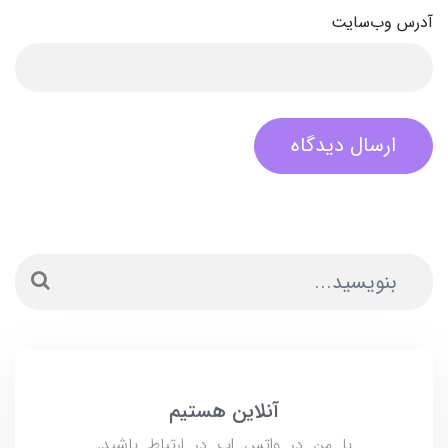
آدرس وب‌سایت
ارسال دیدگاه
آنلاین هستیم
با من در واتس اپ در ارتباط باشید.