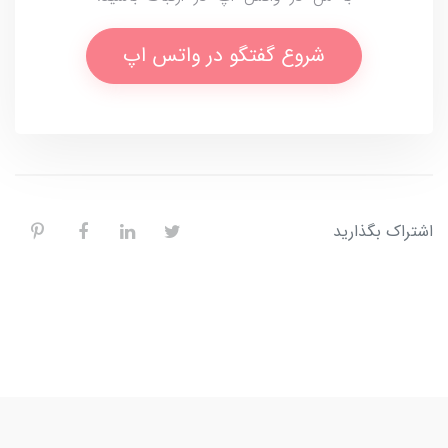
شروع گفتگو در واتس اپ
اشتراک بگذارید