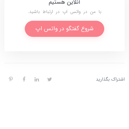
آنلاین هستیم
با من در واتس اپ در ارتباط باشید.
شروع گفتگو در واتس اپ
اشتراک بگذارید