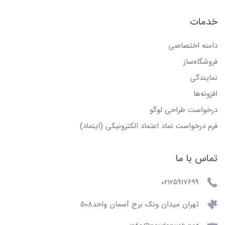
خدمات
دامنه اختصاصی
فروشگاه‌ساز
نمایندگی
افزونه‌ها
درخواست طراحی لوگو
فرم درخواست نماد اعتماد الکترونیکی (اینماد)
تماس با ما
02125917699
تهران میدان ونک برج آسمان واحد508