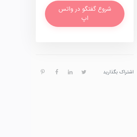
شروع گفتگو در واتس
اپ
اشتراک بگذارید