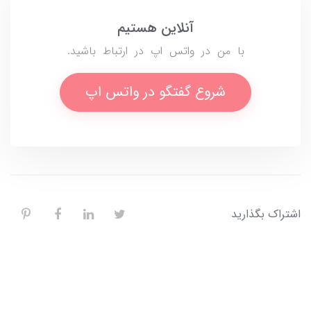
آنلاین هستیم
با من در واتس اپ در ارتباط باشید.
شروع گفتگو در واتس اپ
اشتراک بگذارید