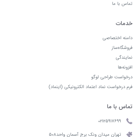
تماس با ما
خدمات
دامنه اختصاصی
فروشگاه‌ساز
نمایندگی
افزونه‌ها
درخواست طراحی لوگو
فرم درخواست نماد اعتماد الکترونیکی (اینماد)
تماس با ما
02125917699
تهران میدان ونک برج آسمان واحد508