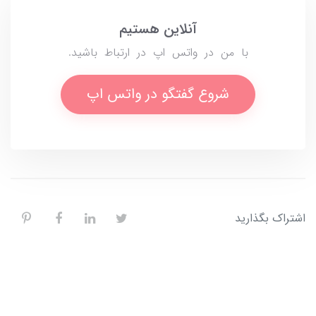
آنلاین هستیم
با من در واتس اپ در ارتباط باشید.
شروع گفتگو در واتس اپ
اشتراک بگذارید