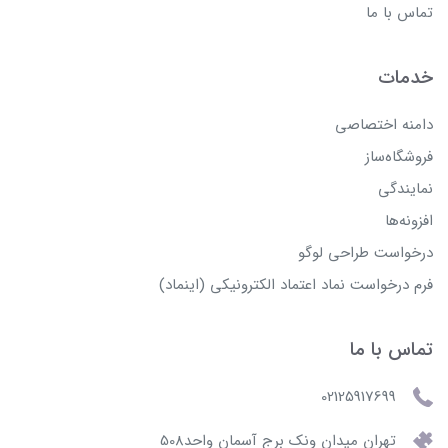
تماس با ما
خدمات
دامنه اختصاصی
فروشگاه‌ساز
نمایندگی
افزونه‌ها
درخواست طراحی لوگو
فرم درخواست نماد اعتماد الکترونیکی (اینماد)
تماس با ما
02125917699
تهران میدان ونک برج آسمان واحد508