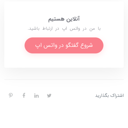
آنلاین هستیم
با من در واتس اپ در ارتباط باشید.
شروع گفتگو در واتس اپ
اشتراک بگذارید