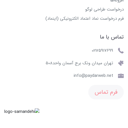
افزونه‌ها
درخواست طراحی لوگو
فرم درخواست نماد اعتماد الکترونیکی (اینماد)
تماس با ما
02125917699
تهران میدان ونک برج آسمان واحد508
info@paydarweb.net
فرم تماس