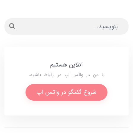
آنلاین هستیم
با من در واتس اپ در ارتباط باشید.
شروع گفتگو در واتس اپ