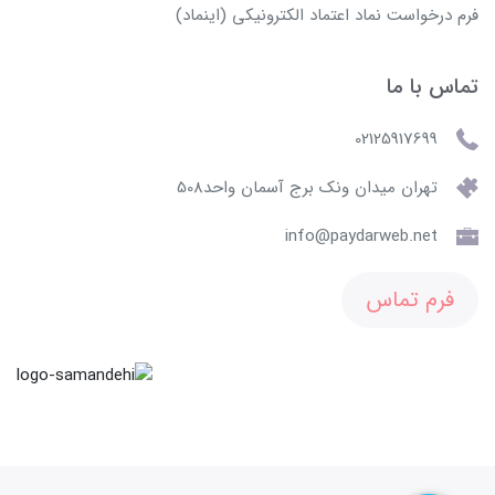
فرم درخواست نماد اعتماد الکترونیکی (اینماد)
تماس با ما
02125917699
تهران میدان ونک برج آسمان واحد508
info@paydarweb.net
فرم تماس