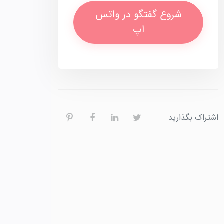
شروع گفتگو در واتس
اپ
اشتراک بگذارید