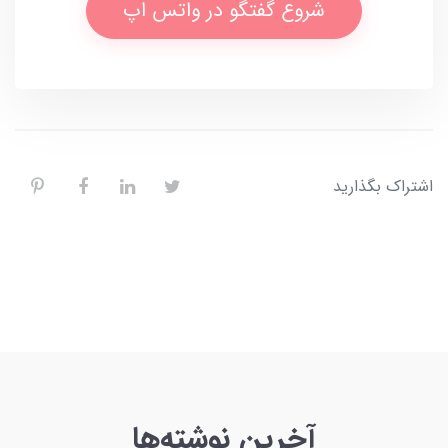
شروع گفتگو در واتس اپ
اشتراک بگذارید
آخرین نوشته‌ها