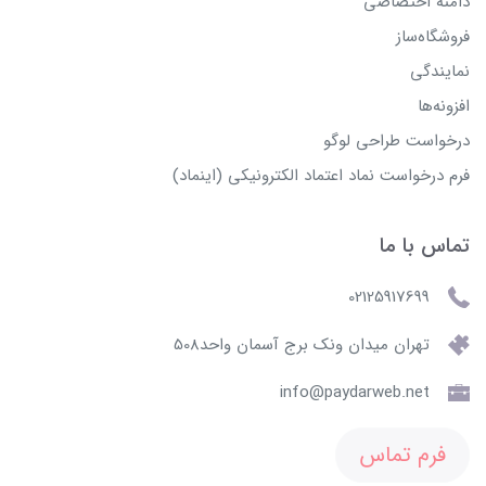
دامنه اختصاصی
فروشگاه‌ساز
نمایندگی
افزونه‌ها
درخواست طراحی لوگو
فرم درخواست نماد اعتماد الکترونیکی (اینماد)
تماس با ما
02125917699
تهران میدان ونک برج آسمان واحد508
info@paydarweb.net
فرم تماس