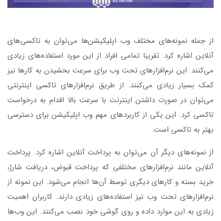
از جمله نمونه‌های مختلف وب اپلیکیشن‌ها می‌توان به تاکسی‌های
آنلاین اشاره کرد. تقریبا تمامی افراد از این مورد استفاده‌های زیادی
می‌کنند. این نرم‌افزارهای تحت وب برای سرعت بخشیدن به کارها نیز
کمک بسیار زیادی می‌کنند. از طریق نرم‌افزارهای تاکسی اینترنتی
می‌توان در صورت داشتن اینترنت با سرعت بالا اقدام به درخواست
تاکسی کرد. این یکی از کاربردهای مهم وب اپلیکیشن برای دسترسی
بهتر به تاکسی است.
از نمونه‌های دیگر آن می‌توان به پرداخت آنلاین اشاره کرد. پرداخت
آنلاین مانند نرم‌افزارهای مختلفی که پرداخت قبوض، دریافت شارژ،
خرید بسته و کارهای دیگری توسط آن‌ها انجام می‌شود. این نمونه از
نرم‌افزارهای تحت وب نیز استفاده‌های زیادی دارند. کاربران اهمیت
زیادی به این موارد داده و روی گوشی خود نصب می‌کنند. این وب‌ها