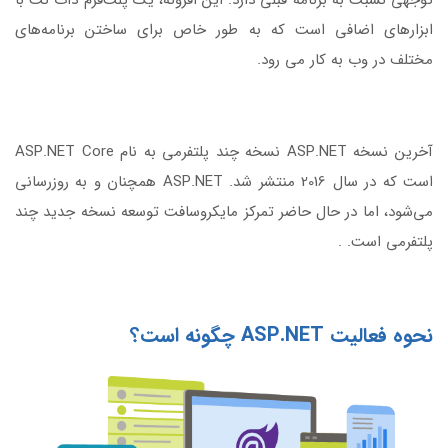
توجهی نسبت به برنامه قبلی دارد. این افزونه، یک پلت‌فرم دات نت با
ابزارهای اضافی است که به طور خاص برای ساختن برنامه‌های
مختلف در وب به کار می رود.
آخرین نسخه ASP.NET نسخه چند پلتفرمی به نام ASP.NET Core
است که در سال 2016 منتشر شد. ASP.NET همچنان و به روزرسانی
می‌شود، اما در حال حاضر تمرکز مایکروسافت توسعه نسخه جدید چند
پلتفرمی است. .
نحوه فعالیت ASP.NET چگونه است؟