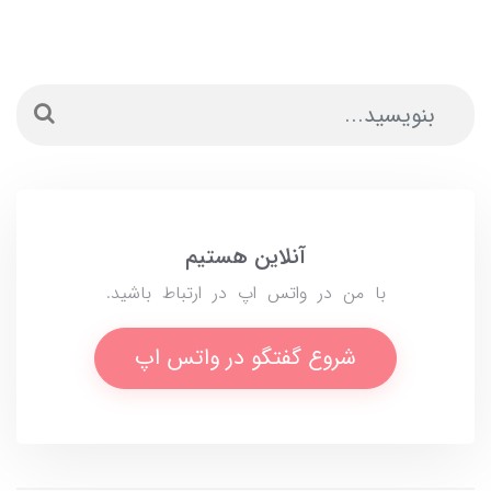
آنلاین هستیم
با من در واتس اپ در ارتباط باشید.
شروع گفتگو در واتس اپ