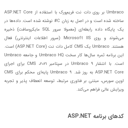
Umbraco بر روی دات نت فریم‌ورک با استفاده از ASP.NET Core
ساخته شده است و در اصل به زبان C# نوشته شده است. داده‌ها در
یک پایگاه داده رابطه‌ای (معمولا سرور SQL مایکروسافت) ذخیره
می‌شوند و روی Microsoft IIS (سرور اطلاعات اینترنتی) فعال
هستند. Umbraco یک CMS کامل دات نت (ASP.NET Core) است.
این برنامه ثمره سال‌ها کار سخت Umbraco HQ و جامعه Umbraco
است. با انتشار Umbraco 9 در سپتامبر 2021، CMS برای اجرای
ASP.NET Core به روز شد. Umbraco 9 پایه‌ای محکم برای CMS
اوپن سورس، مبتنی بر فناوری مرتبط، توسعه انعطاف پذیر و تجربه
ویرایش عالی فراهم می‌کند.
کدهای برنامه ASP.NET