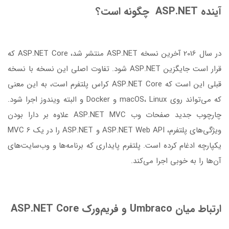
آینده ASP.NET چگونه است؟
در سال 2016 آخرین نسخه ASP.NET منتشر شد، ASP.NET Core که
قرار است جایگزین ASP.NET شود. تفاوت اصلی این نسخه با نسخه
قبلی این است که ASP.NET Core کراس پلتفرم است، به این معنی
که می‌تواند روی macOS، Linux و Docker و البته ویندوز اجرا شود.
چارچوب جدید صفحات وب ASP.NET MVC علاوه بر دارا بودن
ویژگی‌های پلتفرم، ASP.NET Web API و ASP.NET را در یک MVC 6
یکپارچه ادغام کرده است. پلتفرم پایداری که برنامه‌ها و وب‌سایت‌های
آن‌ها را به خوبی اجرا می‌کند.
ارتباط میان Umbraco و فریم‌ورک ASP.NET Core