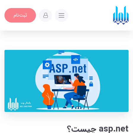
ثبت‌نام
asp.net چیست؟