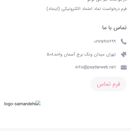
فرم درخواست نماد اعتماد الکترونیکی (اینماد)
تماس با ما
02125917699
تهران میدان ونک برج آسمان واحد508
info@paydarweb.net
فرم تماس