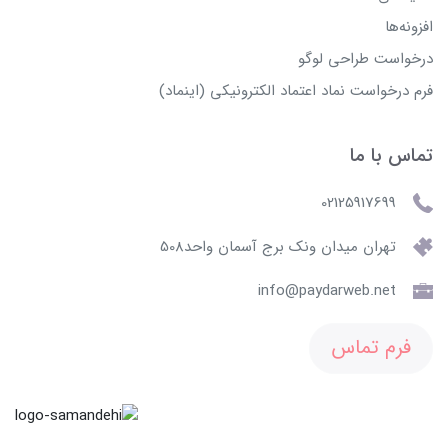
افزونه‌ها
درخواست طراحی لوگو
فرم درخواست نماد اعتماد الکترونیکی (اینماد)
تماس با ما
02125917699
تهران میدان ونک برج آسمان واحد508
info@paydarweb.net
فرم تماس