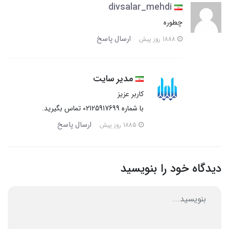
divsalar_mehdi
چطوره
ارسال پاسخ
1888 روز پیش
مدیر سایت
کاربر عزیز
با شماره 02125917699 تماس بگیرید.
ارسال پاسخ
1885 روز پیش
دیدگاه خود را بنویسید