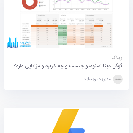
وبلاگ
گوگل دیتا استودیو چیست و چه کاربرد و مزایایی دارد؟
مدیریت وبسایت