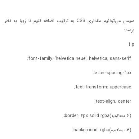
سپس می‌توانیم مقداری CSS به ترکیب اضافه کنیم تا زیبا به نظر
برسد:
p {
font-family: 'helvetica neue', helvetica, sans-serif;
letter-spacing: 1px;
text-transform: uppercase;
text-align: center;
border: 2px solid rgba(0,0,200,0.6);
background: rgba(0,0,200,0.3);