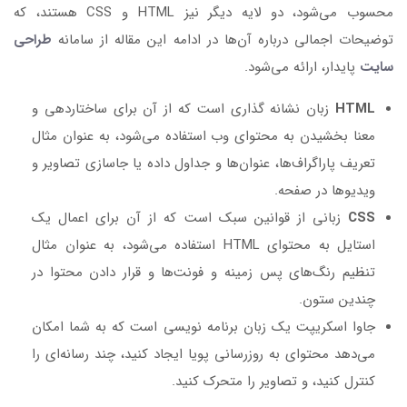
محسوب می‌شود، دو لایه دیگر نیز HTML و CSS هستند، که
توضیحات اجمالی درباره آن‌ها در ادامه این مقاله از سامانه
طراحی
سایت
پایدار، ارائه می‌شود.
HTML
زبان نشانه گذاری است که از آن برای ساختاردهی و
معنا بخشیدن به محتوای وب استفاده می‌شود، به عنوان مثال
تعریف پاراگراف‌ها، عنوان‌ها و جداول داده یا جاسازی تصاویر و
ویدیوها در صفحه.
CSS
زبانی از قوانین سبک است که از آن برای اعمال یک
استایل به محتوای HTML استفاده می‌شود، به عنوان مثال
تنظیم رنگ‌های پس زمینه و فونت‌ها و قرار دادن محتوا در
چندین ستون.
جاوا اسکریپت یک زبان برنامه نویسی است که به شما امکان
می‌دهد محتوای به روزرسانی پویا ایجاد کنید، چند رسانه‌ای را
کنترل کنید، و تصاویر را متحرک کنید.