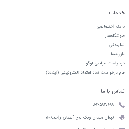
خدمات
دامنه اختصاصی
فروشگاه‌ساز
نمایندگی
افزونه‌ها
درخواست طراحی لوگو
فرم درخواست نماد اعتماد الکترونیکی (اینماد)
تماس با ما
02125917699
تهران میدان ونک برج آسمان واحد508