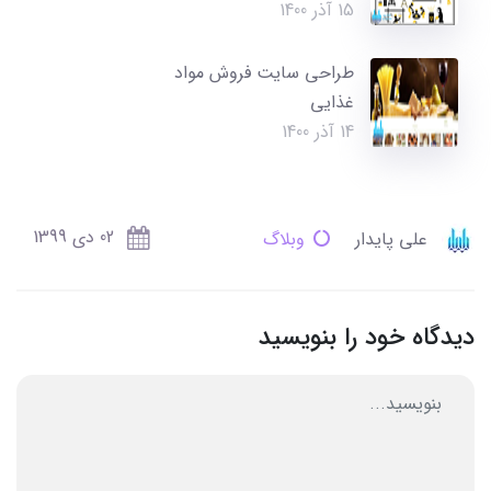
15 آذر 1400
طراحی سایت فروش مواد
غذایی
14 آذر 1400
02 دی 1399
علی پایدار
وبلاگ
دیدگاه خود را بنویسید