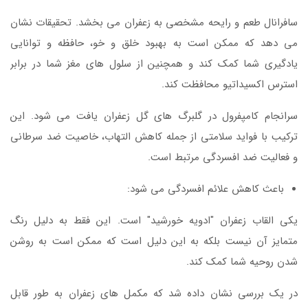
سافرانال طعم و رایحه مشخصی به زعفران می بخشد. تحقیقات نشان
می دهد که ممکن است به بهبود خلق و خو، حافظه و توانایی
یادگیری شما کمک کند و همچنین از سلول های مغز شما در برابر
استرس اکسیداتیو محافظت کند.
سرانجام كامپفرول در گلبرگ های گل زعفران یافت می شود. این
ترکیب با فواید سلامتی از جمله کاهش التهاب، خاصیت ضد سرطانی
و فعالیت ضد افسردگی مرتبط است.
باعث کاهش علائم افسردگی می شود:
یکی القاب زعفران "ادویه خورشید" است. این فقط به دلیل رنگ
متمایز آن نیست بلکه به این دلیل است که ممکن است به روشن
شدن روحیه شما کمک کند.
در یک بررسی نشان داده شد که مکمل های زعفران به طور قابل