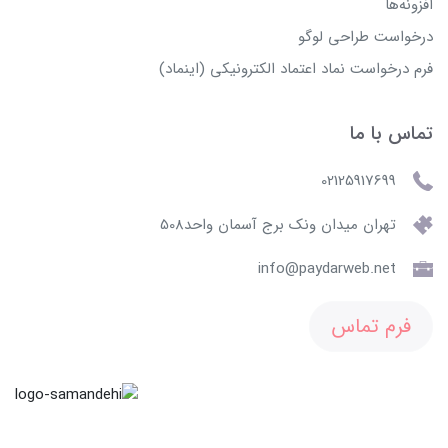
افزونه‌ها
درخواست طراحی لوگو
فرم درخواست نماد اعتماد الکترونیکی (اینماد)
تماس با ما
02125917699
تهران میدان ونک برج آسمان واحد508
info@paydarweb.net
فرم تماس