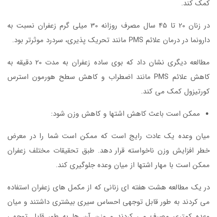
کمک کند.
در زنان 20 تا 45 سال مصرف روزانه 30 میلی گرم زعفران نسبت به
دارونما در درمان علائم PMS مانند تحریک پذیری، سردرد موثرتر بود.
مطالعه دیگری نشان داد که بوی ساده زعفران به مدت 20 دقیقه به
کاهش علائم PMS مانند اضطراب و کاهش سطح هورمون استرس
کورتیزول کمک می کند.
ممکن است باعث کاهش اشتها و کاهش وزن شود:
میان وعده یک عادت رایج است که ممکن است شما را در معرض
خطر افزایش وزن ناخواسته قرار دهد. طبق تحقیقات مختلف زعفران
ممکن است با مهار اشتها از میان وعده جلوگیری کند.
در یک مطالعه هشت هفته ای زنانی که از مکمل های زعفران استفاده
می کردند به طور قابل توجهی احساس سیری بیشتری داشتند و میان
وعده کمتری مصرف می کردند و وزن آن ها به طور قابل توجهی