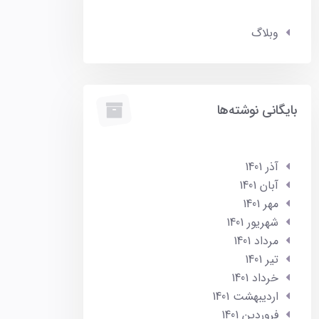
وبلاگ
بایگانی نوشته‌ها
آذر 1401
آبان 1401
مهر 1401
شهریور 1401
مرداد 1401
تير 1401
خرداد 1401
ارديبهشت 1401
فروردین 1401