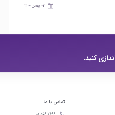
02 بهمن 1400
ندازی کنید.
تماس با ما
02125917699