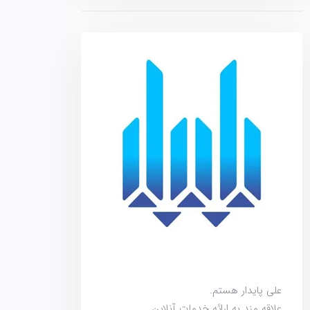
علی پایدار هستم.
علاقه مند به ارائه خدمات آنلاین.