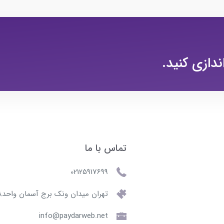
ندازی کنید.
تماس با ما
02125917699
تهران میدان ونک برج آسمان واحد508
info@paydarweb.net