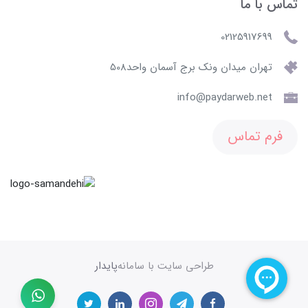
تماس با ما
02125917699
تهران میدان ونک برج آسمان واحد508
info@paydarweb.net
فرم تماس
طراحی سایت با سامانه
پایدار