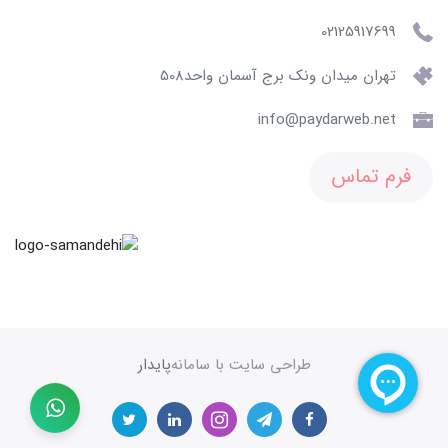
02125917699
تهران میدان ونک برج آسمان واحد508
info@paydarweb.net
فرم تماس
طراحی سایت با سامانه
پایدار